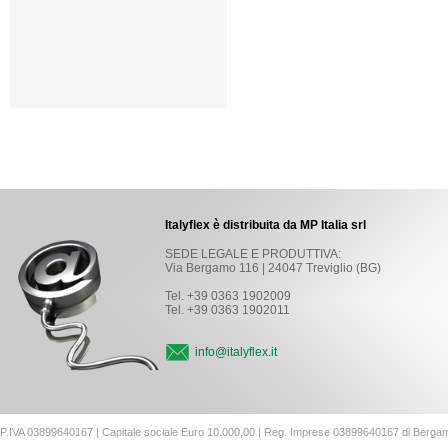
Italyflex è distribuita da MP Italia srl
SEDE LEGALE E PRODUTTIVA:
Via Bergamo 116 | 24047 Treviglio (BG)
Tel. +39 0363 1902009
Tel. +39 0363 1902011
info@italyflex.it
P.IVA 03899640167 | Capitale sociale Euro 10.000,00 | Reg. Imprese 03899640167 di Berga